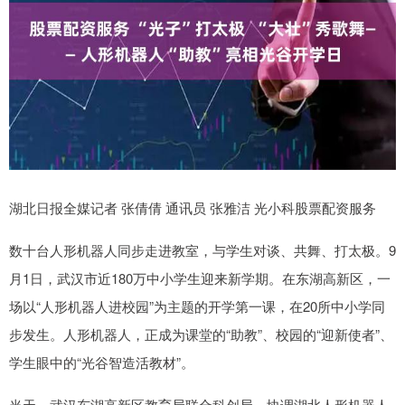
湖北日报全媒记者 张倩倩 通讯员 张雅洁 光小科股票配资服务
数十台人形机器人同步走进教室，与学生对谈、共舞、打太极。9
月1日，武汉市近180万中小学生迎来新学期。在东湖高新区，一
场以“人形机器人进校园”为主题的开学第一课，在20所中小学同
步发生。人形机器人，正成为课堂的“助教”、校园的“迎新使者”、
学生眼中的“光谷智造活教材”。
当天，武汉东湖高新区教育局联合科创局，协调湖北人形机器人