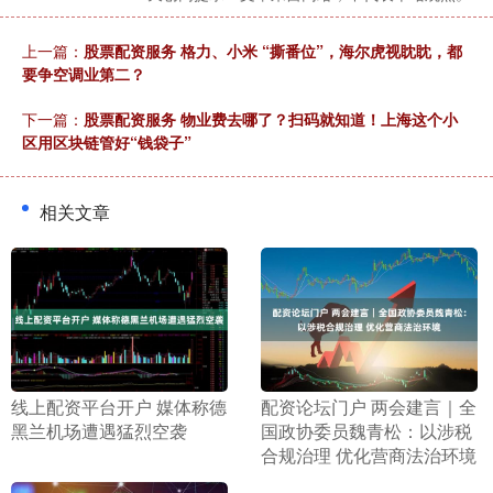
上一篇：
股票配资服务 格力、小米 “撕番位”，海尔虎视眈眈，都
要争空调业第二？
下一篇：
股票配资服务 物业费去哪了？扫码就知道！上海这个小
区用区块链管好“钱袋子”
相关文章
​线上配资平台开户 媒体称德
​配资论坛门户 两会建言｜全
黑兰机场遭遇猛烈空袭
国政协委员魏青松：以涉税
合规治理 优化营商法治环境