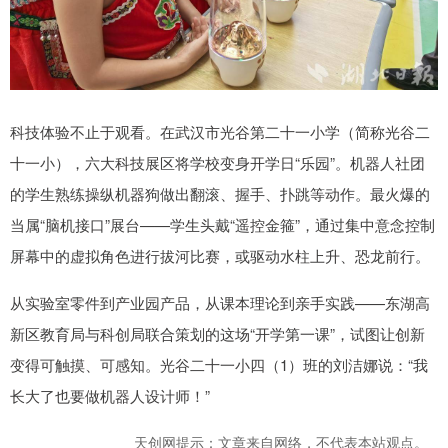
科技体验不止于观看。在武汉市光谷第二十一小学（简称光谷二
十一小），六大科技展区将学校变身开学日“乐园”。机器人社团
的学生熟练操纵机器狗做出翻滚、握手、扑跳等动作。最火爆的
当属“脑机接口”展台——学生头戴“遥控金箍”，通过集中意念控制
屏幕中的虚拟角色进行拔河比赛，或驱动水柱上升、恐龙前行。
从实验室零件到产业园产品，从课本理论到亲手实践——东湖高
新区教育局与科创局联合策划的这场“开学第一课”，试图让创新
变得可触摸、可感知。光谷二十一小四（1）班的刘洁娜说：“我
长大了也要做机器人设计师！”
天创网提示：文章来自网络，不代表本站观点。