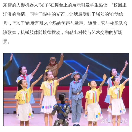
东智的人形机器人“光子”在舞台上的展示引发学生热议。“校园里
洋溢的热情、同学们眼中的光芒，让我感受到了强烈的‘心动信
号’，”“光子”的发言引来全场的笑声与掌声。随后，它与校乐队合
演歌舞，机械肢体随旋律摆动，勾勒出科技与艺术交融的新场
景。