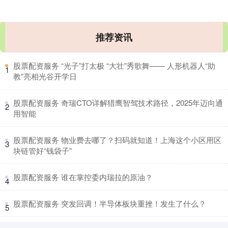
推荐资讯
​股票配资服务 “光子”打太极 “大壮”秀歌舞—— 人形机器人“助
1
教”亮相光谷开学日
​股票配资服务 奇瑞CTO详解猎鹰智驾技术路径，2025年迈向通
2
用智能
​股票配资服务 物业费去哪了？扫码就知道！上海这个小区用区
3
块链管好“钱袋子”
​股票配资服务 谁在掌控委内瑞拉的原油？
4
​股票配资服务 突发回调！半导体板块重挫！发生了什么？
5